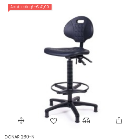
Aanbieding!
-€ 41,00
DONAR 260-N