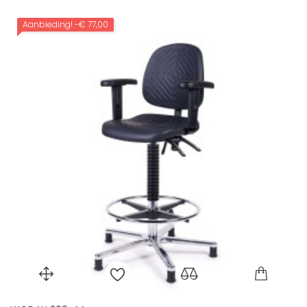
Aanbieding!
-€ 77,00