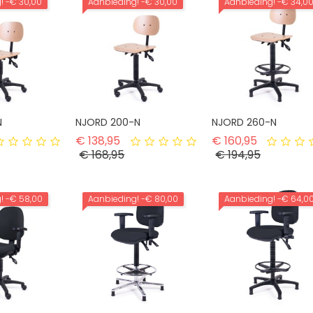
g!
-€ 30,00
Aanbieding!
-€ 30,00
Aanbieding!
-€ 34,0
N
NJORD 200-N
NJORD 260-N
rmale prijs
Normale prijs
Normale pr
€ 138,95
€ 160,95
ijs
Prijs
Prijs
€ 168,95
€ 194,95
g!
-€ 58,00
Aanbieding!
-€ 80,00
Aanbieding!
-€ 64,0