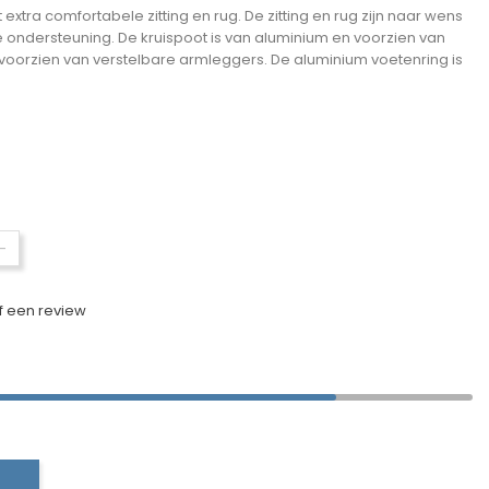
tra comfortabele zitting en rug. De zitting en rug zijn naar wens
le ondersteuning. De kruispoot is van aluminium en voorzien van
d voorzien van verstelbare armleggers. De aluminium voetenring is
-
jf een review