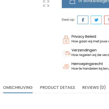
In Winkelwage
Deel op:
Privacy Beleid
Hoe gaan wij met jouw
Verzendingen
Hoe regelen wij de ver
Herroepingsrecht
Hoe te handelen bij te
OMSCHRIJVING
PRODUCT DETAILS
REVIEWS (0)