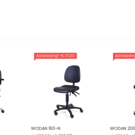
Aanbieding!
-€ 37,00
Aanbiedin
WODAN 160-N
WODAN 20