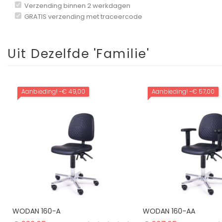
Verzending binnen 2 werkdagen
GRATIS verzending met traceercode
Uit Dezelfde 'Familie'
Aanbieding!
-€ 49,00
Aanbieding!
-€ 57,00
WODAN 160-A
WODAN 160-AA