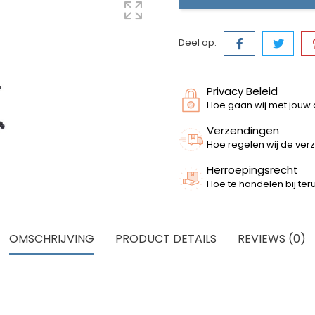
Deel op:
Privacy Beleid
Hoe gaan wij met jouw
Verzendingen
Hoe regelen wij de ver
Herroepingsrecht
Hoe te handelen bij te
OMSCHRIJVING
PRODUCT DETAILS
REVIEWS (0)