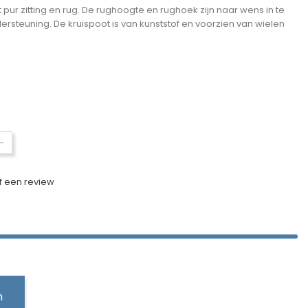
r zitting en rug. De rughoogte en rughoek zijn naar wens in te
ersteuning. De kruispoot is van kunststof en voorzien van wielen
-
jf een review
n