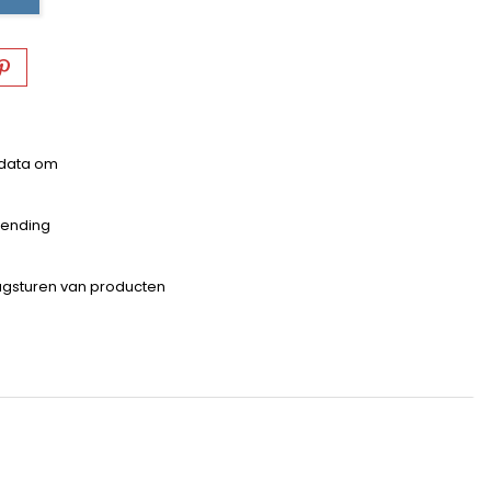
 data om
zending
rugsturen van producten