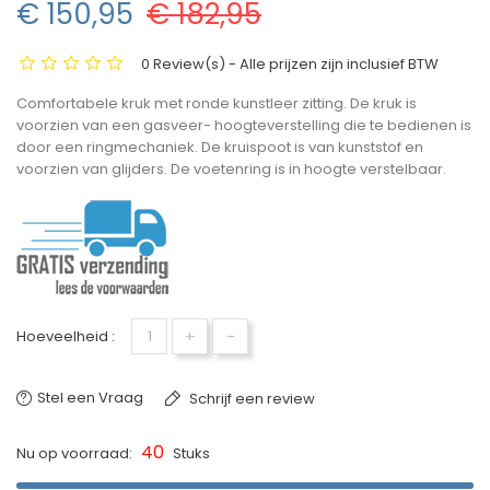
€ 150,95
€ 182,95
0 Review(s) - Alle prijzen zijn inclusief BTW
Comfortabele kruk met ronde kunstleer zitting. De kruk is
voorzien van een gasveer- hoogteverstelling die te bedienen is
door een ringmechaniek. De kruispoot is van kunststof en
voorzien van glijders. De voetenring is in hoogte verstelbaar.
+
-
Hoeveelheid :
Stel een Vraag
Schrijf een review
40
Nu op voorraad:
Stuks