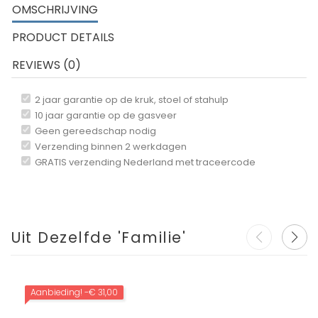
OMSCHRIJVING
PRODUCT DETAILS
REVIEWS (0)
2 jaar garantie op de kruk, stoel of stahulp
10 jaar garantie op de gasveer
Geen gereedschap nodig
Verzending binnen 2 werkdagen
GRATIS verzending Nederland met traceercode
Uit Dezelfde 'Familie'
Aanbieding!
-€ 31,00