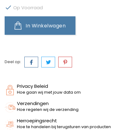

Op Voorraad
In Winkelwagen
Deel op:
Privacy Beleid
Hoe gaan wij met jouw data om
Verzendingen
Hoe regelen wij de verzending
Herroepingsrecht
Hoe te handelen bij terugsturen van producten