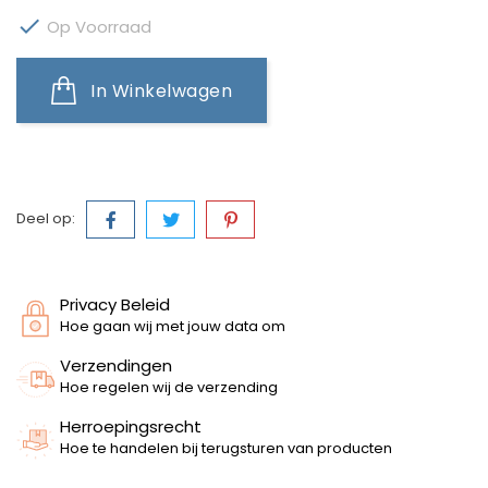

Op Voorraad
In Winkelwagen
Deel op:
Privacy Beleid
Hoe gaan wij met jouw data om
Verzendingen
Hoe regelen wij de verzending
Herroepingsrecht
Hoe te handelen bij terugsturen van producten