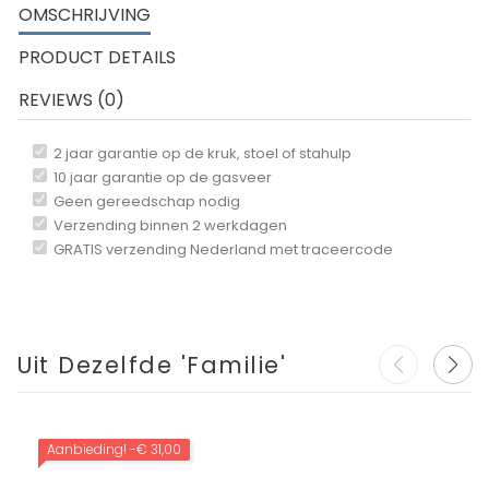
OMSCHRIJVING
PRODUCT DETAILS
REVIEWS (0)
2 jaar garantie op de kruk, stoel of stahulp
10 jaar garantie op de gasveer
Geen gereedschap nodig
Verzending binnen 2 werkdagen
GRATIS verzending Nederland met traceercode
Uit Dezelfde 'Familie'
Aanbieding!
-€ 31,00