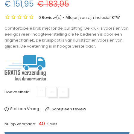
€ 151,95
€ 183,95
0 Review(s) - Alle prijzen zijn inclusief BTW
Comfortabele kruk met ronde pur zitting. De kruk is voorzien van
een gasveer- hoogteverstelling die te bedienen is door een
ringmechaniek. De kruispoot is van kunststof en voorzien van
glijders. De voetenring is in hoogte verstelbaar.
+
-
Hoeveelheid :
Stel een Vraag
Schrijf een review
40
Nu op voorraad:
Stuks